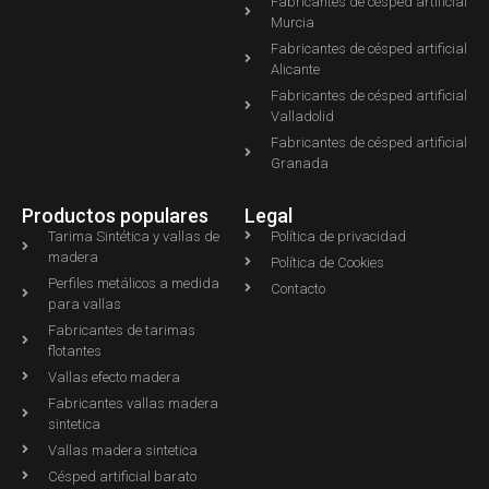
Fabricantes de césped artificial
Murcia
Fabricantes de césped artificial
Alicante
Fabricantes de césped artificial
Valladolid
Fabricantes de césped artificial
Granada
Productos populares
Legal
Tarima Sintética y vallas de
Política de privacidad
madera
Política de Cookies
Perfiles metálicos a medida
Contacto
para vallas
Fabricantes de tarimas
flotantes
Vallas efecto madera
Fabricantes vallas madera
sintetica
Vallas madera sintetica
Césped artificial barato