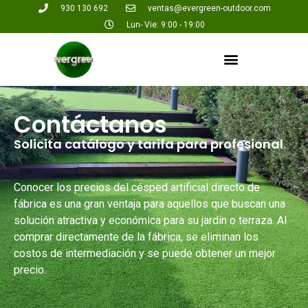
930 130 692
ventas@evergreen-outdoor.com
Lun- Vie: 9:00 - 19:00
Contáctanos
Solicita catálogo y tarifa para profesional
Conocer los precios del césped artificial directo de
fábrica es una gran ventaja para aquellos que buscan una
solución atractiva y económica para su jardín o terraza. Al
comprar directamente de la fábrica, se eliminan los
costos de intermediación y se puede obtener un mejor
precio.