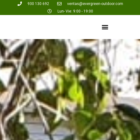
930 130 692
ventas@evergreen-outdoor.com
Lun- Vie: 9:00 - 19:00