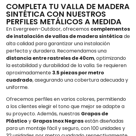
COMPLETA TU VALLA DE MADERA
SINTÉTICA CON NUESTROS
PERFILES METÁLICOS A MEDIDA
En Evergreen-Outdoor, ofrecemos
complementos
de instalación de vallas de madera sintética
de
alta calidad para garantizar una instalación
perfecta y duradera. Recomendamos una
distancia entre rastreles de 40cm
, optimizando
la estabilidad y durabilidad de la valla. Se requieren
aproximadamente
3.5 piezas por metro
cuadrado
, asegurando una cobertura adecuada y
uniforme.
Ofrecemos perfiles en varios colores, permitiendo
a los clientes elegir el tono que mejor se adapte a
su proyecto. Además, nuestras
Grapas de
Plástico
y
Grapas Inox Negras
están diseñadas
para un montaje fácil y seguro, con 100 unidades y
32 unidades por metro cuadrado respectivamente,