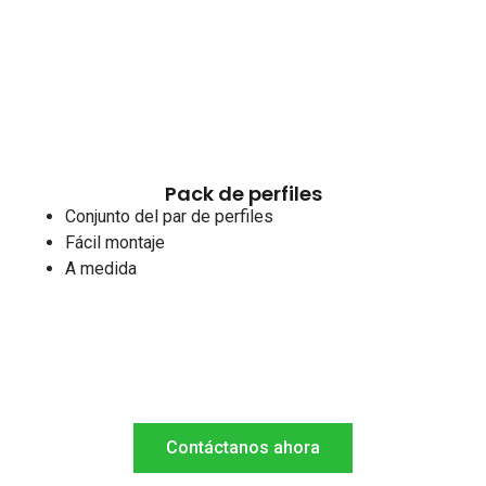
Pack de perfiles
Conjunto del par de perfiles
Fácil montaje
A medida
Solo para profesionales del
sector
Contáctanos ahora