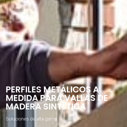
PERFILES METÁLICOS A
MEDIDA PARA VALLAS DE
MADERA SINTÉTICA
Soluciones de alta gama