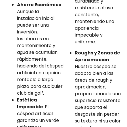
durabilidad y
Ahorro Económico
:
resistencia al uso
Aunque la
constante,
instalación inicial
manteniendo una
puede ser una
apariencia
inversión,
impecable y
los ahorros en
uniforme.
mantenimiento y
agua se acumulan
Roughs y Zonas de
rápidamente,
Aproximación
:
haciendo del césped
Nuestro césped se
artificial una opción
adapta bien a las
rentable a largo
áreas de rough y
plazo para cualquier
aproximación,
club de golf.
proporcionando una
Estética
superficie resistente
Impecable
: El
que soporta el
césped artificial
desgaste sin perder
garantiza un verde
su textura ni su color