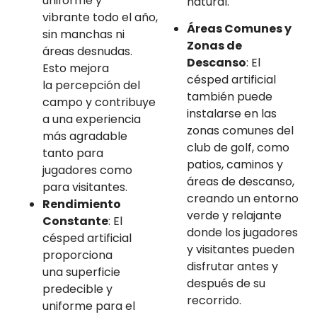
uniforme y
natural.
vibrante todo el año,
Áreas Comunes y
sin manchas ni
Zonas de
áreas desnudas.
Descanso
: El
Esto mejora
césped artificial
la percepción del
también puede
campo y contribuye
instalarse en las
a una experiencia
zonas comunes del
más agradable
club de golf, como
tanto para
patios, caminos y
jugadores como
áreas de descanso,
para visitantes.
creando un entorno
Rendimiento
verde y relajante
Constante
: El
donde los jugadores
césped artificial
y visitantes pueden
proporciona
disfrutar antes y
una superficie
después de su
predecible y
recorrido.
uniforme para el