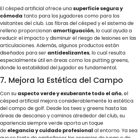
El césped artificial ofrece una
superficie segura y
cómoda
tanto para los jugadores como para los
visitantes del club. Las fibras del césped y el sistema de
relleno proporcionan
amortiguación
, lo cual ayuda a
reducir el impacto y disminuir el riesgo de lesiones en las
articulaciones. Además, algunos productos están
diseñados para ser
antideslizantes
, lo cual resulta
especialmente útil en áreas como los putting greens,
donde la estabilidad del jugador es fundamental.
7. Mejora la Estética del Campo
Con su
aspecto verde y exuberante todo el año
, el
césped artificial mejora considerablemente la estética
del campo de golf. Desde los tees y greens hasta las
áreas de descanso y caminos alrededor del club, su
apariencia siempre verde aporta un toque
de
elegancia y cuidado profesional
al entorno. Ya sea
que se trate de embellecer los espacios de juego o de