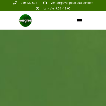
930 130 692
ventas@evergreen-outdoor.com
Lun- Vie: 9:00 - 19:00