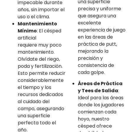
una superficie
impecable durante
precisa y uniforme
años, sin importar el
que asegura una
uso o el clima.
excelente
Mantenimiento
experiencia de juego
Mínimo
: El césped
en las áreas de
artificial
práctica de putt,
requiere muy poco
mejorando la
mantenimiento.
precisión y
Olvídate del riego,
consistencia de
poda y fertilización.
cada golpe.
Esto permite reducir
considerablemente
Áreas de Práctica
el tiempo y los
y Tees de Salida
:
recursos dedicados
Ideal para las áreas
al cuidado del
donde los jugadores
campo, asegurando
comienzan cada
una superficie
hoyo, nuestro
perfecta todo el
césped ofrece
año.