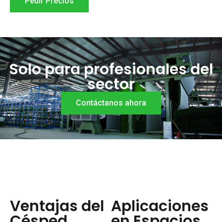
Pedir Precios
Solo para profesionales del
sector
Contáctanos ahora
Ventajas del
Aplicaciones
Césped
en Espacios