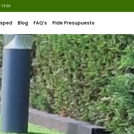
- 19:00
ésped
Blog
FAQ’s
Pide Presupuesto