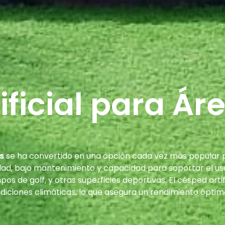
ficial para Ár
s
se ha convertido en una opción cada vez más popular p
dad, bajo mantenimiento y capacidad para soportar el uso 
pos de golf, y otras superficies deportivas. El césped arti
diciones climáticas, lo que asegura un rendimiento óptim