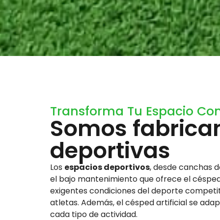
Transforma Tu Espacio Come
Somos fabrican
deportivas
Los
espacios deportivos
, desde canchas de
el bajo mantenimiento que ofrece el césped 
exigentes condiciones del deporte competiti
atletas. Además, el césped artificial se ad
cada tipo de actividad.