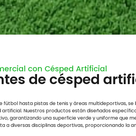
rcial con Césped Artificial
tes de césped artifi
 fútbol hasta pistas de tenis y áreas multideportivas, s
artificial. Nuestros productos están diseñados específica
vo, garantizando una superficie verde y uniforme que mej
apta a diversas disciplinas deportivas, proporcionando la