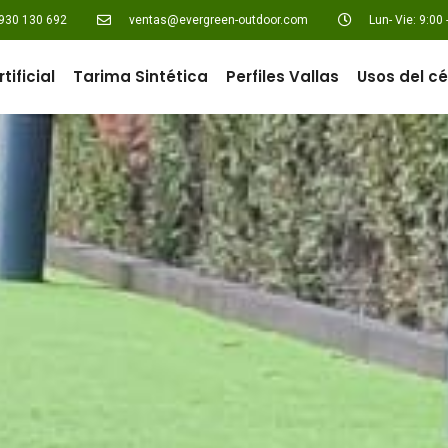
930 130 692
ventas@evergreen-outdoor.com
Lun- Vie: 9:00 
tificial
Tarima Sintética
Perfiles Vallas
Usos del c