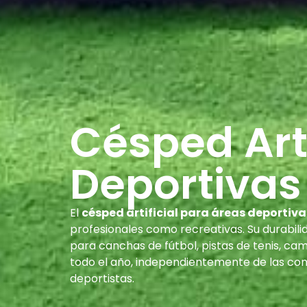
Césped Arti
Deportivas
El
césped artificial para áreas deportiva
profesionales como recreativas. Su durabili
para canchas de fútbol, pistas de tenis, cam
todo el año, independientemente de las con
deportistas.