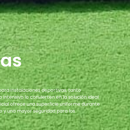
eas
ara instalaciones deportivas, tanto
intensivo lo convierten en la solución ideal
ficial ofrece una superficie uniforme durante
o y una mayor seguridad para los