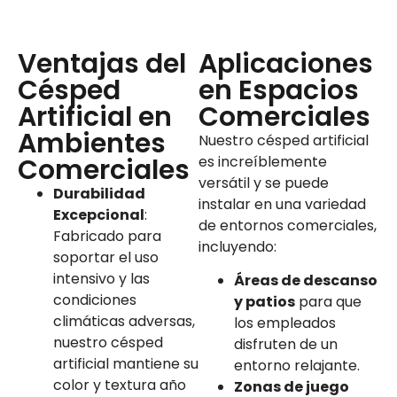
Ventajas del
Aplicaciones
Césped
en Espacios
Artificial en
Comerciales
Ambientes
Nuestro césped artificial
Comerciales
es increíblemente
versátil y se puede
Durabilidad
instalar en una variedad
Excepcional
:
de entornos comerciales,
Fabricado para
incluyendo:
soportar el uso
intensivo y las
Áreas de descanso
condiciones
y patios
para que
climáticas adversas,
los empleados
nuestro césped
disfruten de un
artificial mantiene su
entorno relajante.
color y textura año
Zonas de juego