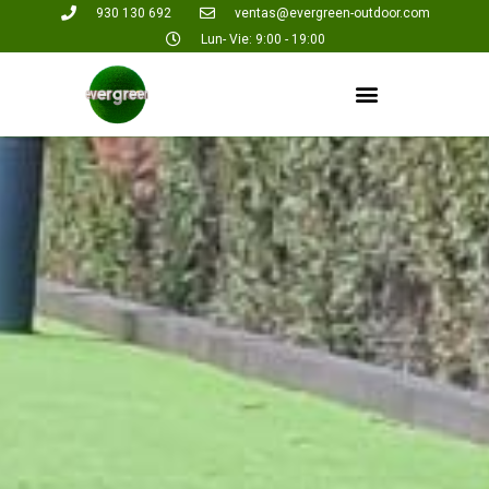
930 130 692
ventas@evergreen-outdoor.com
Lun- Vie: 9:00 - 19:00