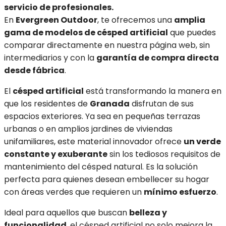
servicio de profesionales.
En
Evergreen Outdoor
, te ofrecemos una
amplia
gama de modelos de césped artificial
que puedes
comparar directamente en nuestra página web, sin
intermediarios y con la
garantía de compra directa
desde fábrica
.
El
césped artificial
está transformando la manera en
que los residentes de
Granada
disfrutan de sus
espacios exteriores. Ya sea en pequeñas terrazas
urbanas o en amplios jardines de viviendas
unifamiliares, este material innovador ofrece
un verde
constante y exuberante
sin los tediosos requisitos de
mantenimiento del césped natural. Es la solución
perfecta para quienes desean embellecer su hogar
con áreas verdes que requieren un
mínimo esfuerzo
.
Ideal para aquellos que buscan
belleza y
funcionalidad
, el césped artificial no solo mejora la