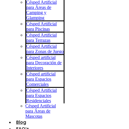
Césped Artificial
para Áreas de
Camping y
Glamping
Césped Artificial
para Piscinas
Césped Artificial
para Terrazas
Césped Artificial
para Zonas de Juego
Césped artificial
para Decoración de
Interiores
Césped artificial
para Espacios
Comerciales
Césped Artificial
para Espacios
Residenciales
Césped Artificial
para Áreas de
Mascotas
Blog
FAQ’s