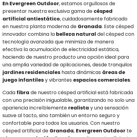
En Evergreen Outdoor
, estamos orgullosos de
presentar nuestra exclusiva gama de
césped
artificial antiestático
, cuidadosamente fabricado
en nuestra planta moderna de
Granada
. Este césped
innovador combina la
belleza natural
del césped con
tecnología avanzada que minimiza de manera
efectiva la acumulación de electricidad estática,
haciendo de nuestro producto una opción ideal para
una amplia variedad de aplicaciones, desde tranquilos
jardines residenciales
hasta dinámicas
áreas de
juego infantiles
y vibrantes
espacios comerciales
.
Cada
fibra
de nuestro césped artificial está fabricada
con una precisión inigualable, garantizando no solo una
apariencia increíblemente
realista
y una sensación
suave al tacto, sino también un entorno seguro y
confortable para todos los usuarios. Con nuestro
césped artificial de
Granada
,
Evergreen Outdoor
te