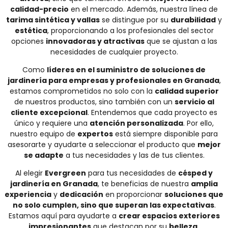
calidad-precio
en el mercado. Además, nuestra línea de
tarima sintética y vallas
se distingue por su
durabilidad
y
estética
, proporcionando a los profesionales del sector
opciones
innovadoras y atractivas
que se ajustan a las
necesidades de cualquier proyecto.
Como
líderes en el suministro de soluciones de
jardinería para empresas y profesionales en Granada
,
estamos comprometidos no solo con la
calidad superior
de nuestros productos, sino también con un
servicio al
cliente excepcional
. Entendemos que cada proyecto es
único y requiere una
atención personalizada
. Por ello,
nuestro equipo de
expertos
está siempre disponible para
asesorarte y ayudarte a seleccionar el producto que
mejor
se adapte
a tus necesidades y las de tus clientes.
Al elegir
Evergreen
para tus necesidades de
césped y
jardinería en Granada
, te beneficias de nuestra
amplia
experiencia
y
dedicación
en proporcionar
soluciones que
no solo cumplen, sino que superan las expectativas
.
Estamos aquí para ayudarte a
crear espacios exteriores
impresionantes
que destacan por su
belleza,