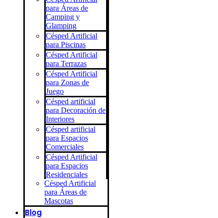
para Áreas de
Camping y
Glamping
Césped Artificial
para Piscinas
Césped Artificial
para Terrazas
Césped Artificial
para Zonas de
Juego
Césped artificial
para Decoración de
Interiores
Césped artificial
para Espacios
Comerciales
Césped Artificial
para Espacios
Residenciales
Césped Artificial
para Áreas de
Mascotas
Blog