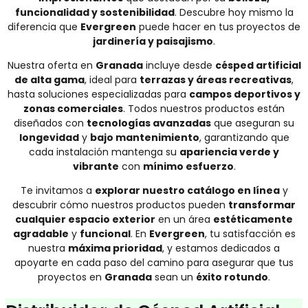
funcionalidad y sostenibilidad
. Descubre hoy mismo la
diferencia que
Evergreen
puede hacer en tus proyectos de
jardinería y paisajismo
.
Nuestra oferta en
Granada
incluye desde
césped artificial
de alta gama
, ideal para
terrazas y áreas recreativas
,
hasta soluciones especializadas para
campos deportivos y
zonas comerciales
. Todos nuestros productos están
diseñados con
tecnologías avanzadas
que aseguran su
longevidad
y
bajo mantenimiento
, garantizando que
cada instalación mantenga su
apariencia verde y
vibrante
con
mínimo esfuerzo
.
Te invitamos a
explorar nuestro catálogo en línea
y
descubrir cómo nuestros productos pueden
transformar
cualquier espacio exterior
en un área
estéticamente
agradable
y
funcional
. En
Evergreen
, tu satisfacción es
nuestra
máxima prioridad
, y estamos dedicados a
apoyarte en cada paso del camino para asegurar que tus
proyectos en
Granada
sean un
éxito rotundo
.