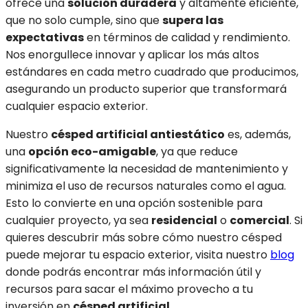
ofrece una
solución duradera
y altamente eficiente,
que no solo cumple, sino que
supera las
expectativas
en términos de calidad y rendimiento.
Nos enorgullece innovar y aplicar los más altos
estándares en cada metro cuadrado que producimos,
asegurando un producto superior que transformará
cualquier espacio exterior.
Nuestro
césped artificial antiestático
es, además,
una
opción eco-amigable
, ya que reduce
significativamente la necesidad de mantenimiento y
minimiza el uso de recursos naturales como el agua.
Esto lo convierte en una opción sostenible para
cualquier proyecto, ya sea
residencial
o
comercial
. Si
quieres descubrir más sobre cómo nuestro césped
puede mejorar tu espacio exterior, visita nuestro
blog
donde podrás encontrar más información útil y
recursos para sacar el máximo provecho a tu
inversión en
césped artificial
.