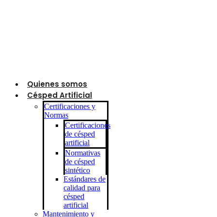
Quienes somos
Césped Artificial
Certificaciones y
Normas
Certificaciones
de césped
artificial
Normativas
de césped
sintético
Estándares de
calidad para
césped
artificial
Mantenimiento y