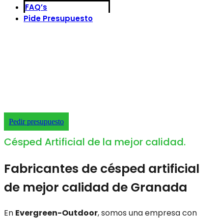
FAQ’s
Pide Presupuesto
Fabricante cesped artificial
Granada
Soluciones de alta gama
Pedir presupuesto
Césped Artificial de la mejor calidad.
Fabricantes de césped artificial
de mejor calidad de Granada
En
Evergreen-Outdoor
, somos una empresa con