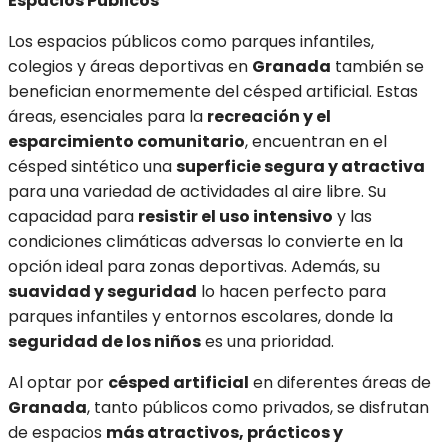
Espacios Públicos
Los espacios públicos como parques infantiles,
colegios y áreas deportivas en
Granada
también se
benefician enormemente del césped artificial. Estas
áreas, esenciales para la
recreación y el
esparcimiento comunitario
, encuentran en el
césped sintético una
superficie segura y atractiva
para una variedad de actividades al aire libre. Su
capacidad para
resistir el uso intensivo
y las
condiciones climáticas adversas lo convierte en la
opción ideal para zonas deportivas. Además, su
suavidad y seguridad
lo hacen perfecto para
parques infantiles y entornos escolares, donde la
seguridad de los niños
es una prioridad.
Al optar por
césped artificial
en diferentes áreas de
Granada
, tanto públicos como privados, se disfrutan
de espacios
más atractivos, prácticos y