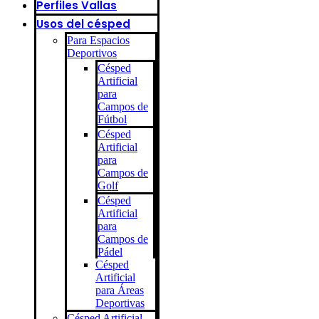
Perfiles Vallas
Usos del césped
Para Espacios
Deportivos
Césped
Artificial
para
Campos de
Fútbol
Césped
Artificial
para
Campos de
Golf
Césped
Artificial
para
Campos de
Pádel
Césped
Artificial
para Áreas
Deportivas
Césped Artificial