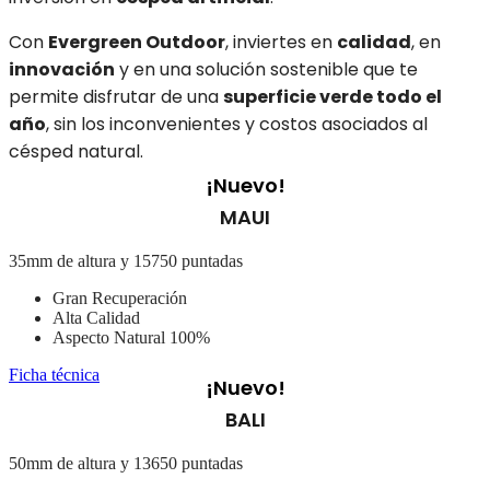
Con
Evergreen Outdoor
, inviertes en
calidad
, en
innovación
y en una solución sostenible que te
permite disfrutar de una
superficie verde todo el
año
, sin los inconvenientes y costos asociados al
césped natural.
¡Nuevo!
MAUI
35mm de altura y 15750 puntadas
Gran Recuperación
Alta Calidad
Aspecto Natural 100%
Ficha técnica
¡Nuevo!
BALI
50mm de altura y 13650 puntadas