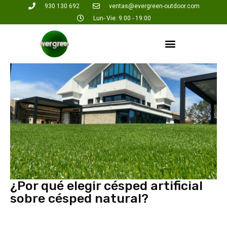
930 130 692
ventas@evergreen-outdoor.com
Lun- Vie: 9:00 - 19:00
¿Por qué elegir césped artificial
sobre césped natural?