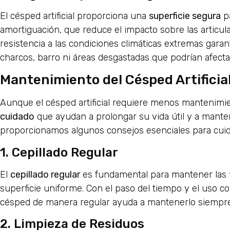
El césped artificial proporciona una
superficie segura
pa
amortiguación, que reduce el impacto sobre las articul
resistencia a las condiciones climáticas extremas gar
charcos, barro ni áreas desgastadas que podrían afectar 
Mantenimiento del Césped Artificia
Aunque el césped artificial requiere menos mantenimien
cuidado
que ayudan a prolongar su vida útil y a mante
proporcionamos algunos consejos esenciales para cuidar
1. Cepillado Regular
El
cepillado regular
es fundamental para mantener las f
superficie uniforme. Con el paso del tiempo y el uso con
césped de manera regular ayuda a mantenerlo siempre
2. Limpieza de Residuos