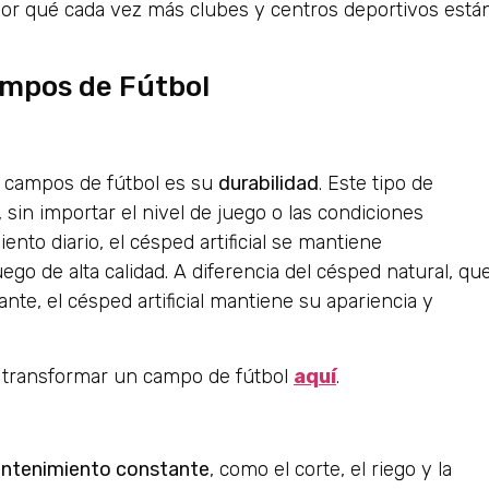
por qué cada vez más clubes y centros deportivos está
ampos de Fútbol
os campos de fútbol es su
durabilidad
. Este tipo de
, sin importar el nivel de juego o las condiciones
ento diario, el césped artificial se mantiene
ego de alta calidad. A diferencia del césped natural, qu
te, el césped artificial mantiene su apariencia y
e transformar un campo de fútbol
aquí
.
ntenimiento constante
, como el corte, el riego y la