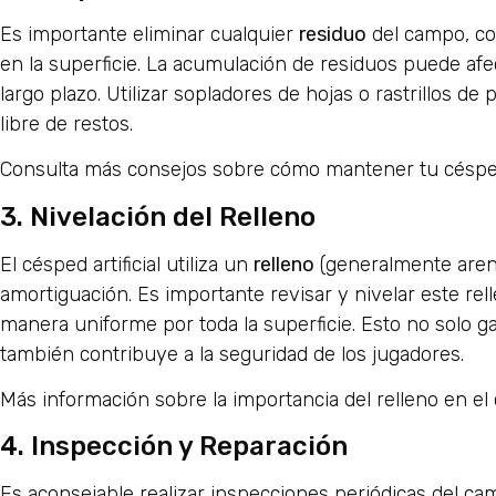
Es importante eliminar cualquier
residuo
del campo, co
en la superficie. La acumulación de residuos puede afec
largo plazo. Utilizar sopladores de hojas o rastrillos 
libre de restos.
Consulta más consejos sobre cómo mantener tu césped 
3. Nivelación del Relleno
El césped artificial utiliza un
relleno
(generalmente arena
amortiguación. Es importante revisar y nivelar este re
manera uniforme por toda la superficie. Esto no solo 
también contribuye a la seguridad de los jugadores.
Más información sobre la importancia del relleno en el c
4. Inspección y Reparación
Es aconsejable realizar inspecciones periódicas del ca