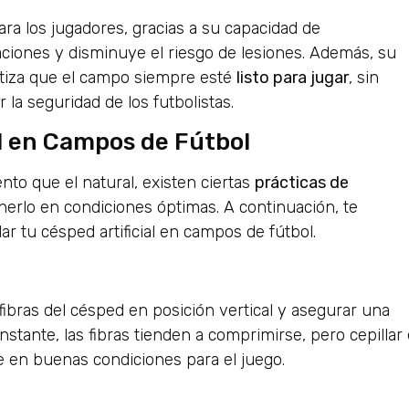
ra los jugadores, gracias a su capacidad de
aciones y disminuye el riesgo de lesiones. Además, su
antiza que el campo siempre esté
listo para jugar
, sin
la seguridad de los futbolistas.
l en Campos de Fútbol
to que el natural, existen ciertas
prácticas de
nerlo en condiciones óptimas. A continuación, te
 tu césped artificial en campos de fútbol.
ibras del césped en posición vertical y asegurar una
stante, las fibras tienden a comprimirse, pero cepillar 
 en buenas condiciones para el juego.