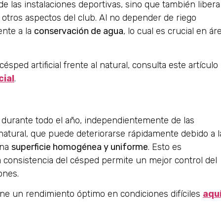
 de las instalaciones deportivas, sino que también libera
otros aspectos del club. Al no depender de riego
ente a la
conservación de agua
, lo cual es crucial en ár
ped artificial frente al natural, consulta este artículo
cial
.
durante todo el año, independientemente de las
natural, que puede deteriorarse rápidamente debido a l
una
superficie homogénea y uniforme
. Esto es
a consistencia del césped permite un mejor control del
ones.
ene un rendimiento óptimo en condiciones difíciles
aqu