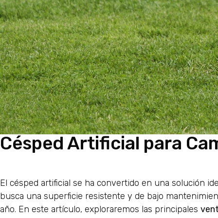
Césped Artificial para C
El césped artificial se ha convertido en una solución id
busca una superficie resistente y de bajo mantenimien
año. En este artículo, exploraremos las principales
vent