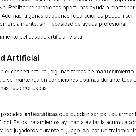
o. Realizar reparaciones oportunas ayuda a mantener 
s. Además, algunas pequeñas reparaciones pueden ser
comercialmente, sin necesidad de ayuda profesional.
ento del césped artificial, visita
Artificial
e el césped natural, algunas tareas de
mantenimiento
icie se mantenga en condiciones óptimas durante toda 
s más recomendadas.
ropiedades
antiestáticas
que pueden ser particularmen
tbol. Estos tratamientos ayudan a evitar la acumulació
 los jugadores durante el juego. Aplicar un tratamient