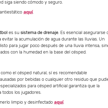
ped siga siendo cómodo y seguro.
antiestático
aquí
.
tbol
es su
sistema de drenaje
. Es esencial asegurarse 
evitar la acumulación de agua durante las lluvias. Un
isto para jugar poco después de una lluvia intensa, sin
nados con la humedad en la base del césped.
s como el césped natural, sí es recomendable
ausadas por bebidas o cualquier otro residuo que pudi
specializados para césped artificial garantiza que la
 todos los jugadores.
erlo limpio y desinfectado
aquí
.