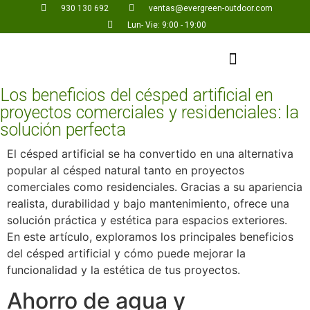
930 130 692
ventas@evergreen-outdoor.com
Lun- Vie: 9:00 - 19:00
Los beneficios del césped artificial en
proyectos comerciales y residenciales: la
solución perfecta
El césped artificial se ha convertido en una alternativa
popular al césped natural tanto en proyectos
comerciales como residenciales. Gracias a su apariencia
realista, durabilidad y bajo mantenimiento, ofrece una
solución práctica y estética para espacios exteriores.
En este artículo, exploramos los principales beneficios
del césped artificial y cómo puede mejorar la
funcionalidad y la estética de tus proyectos.
Ahorro de agua y